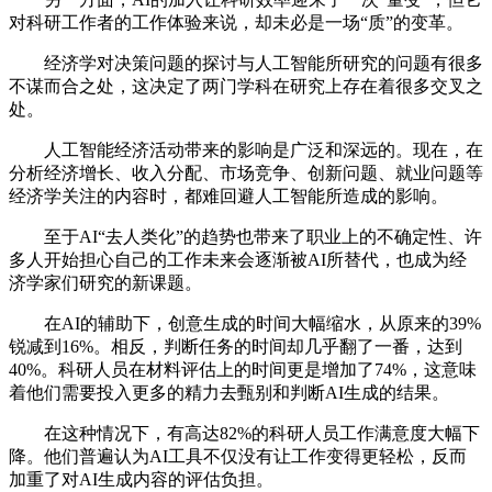
对科研工作者的工作体验来说，却未必是一场“质”的变革。
经济学对决策问题的探讨与人工智能所研究的问题有很多
不谋而合之处，这决定了两门学科在研究上存在着很多交叉之
处。
人工智能经济活动带来的影响是广泛和深远的。现在，在
分析经济增长、收入分配、市场竞争、创新问题、就业问题等
经济学关注的内容时，都难回避人工智能所造成的影响。
至于AI“去人类化”的趋势也带来了职业上的不确定性、许
多人开始担心自己的工作未来会逐渐被AI所替代，也成为经
济学家们研究的新课题。
在AI的辅助下，创意生成的时间大幅缩水，从原来的39%
锐减到16%。相反，判断任务的时间却几乎翻了一番，达到
40%。科研人员在材料评估上的时间更是增加了74%，这意味
着他们需要投入更多的精力去甄别和判断AI生成的结果。
在这种情况下，有高达82%的科研人员工作满意度大幅下
降。他们普遍认为AI工具不仅没有让工作变得更轻松，反而
加重了对AI生成内容的评估负担。