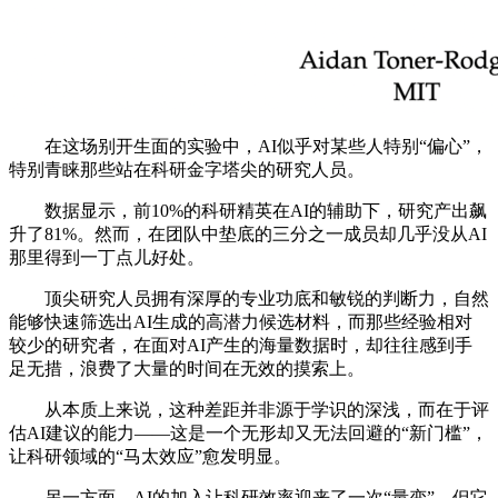
在这场别开生面的实验中，AI似乎对某些人特别“偏心”，
特别青睐那些站在科研金字塔尖的研究人员。
数据显示，前10%的科研精英在AI的辅助下，研究产出飙
升了81%。然而，在团队中垫底的三分之一成员却几乎没从AI
那里得到一丁点儿好处。
顶尖研究人员拥有深厚的专业功底和敏锐的判断力，自然
能够快速筛选出AI生成的高潜力候选材料，而那些经验相对
较少的研究者，在面对AI产生的海量数据时，却往往感到手
足无措，浪费了大量的时间在无效的摸索上。
从本质上来说，这种差距并非源于学识的深浅，而在于评
估AI建议的能力——这是一个无形却又无法回避的“新门槛”，
让科研领域的“马太效应”愈发明显。
另一方面，AI的加入让科研效率迎来了一次“量变”，但它