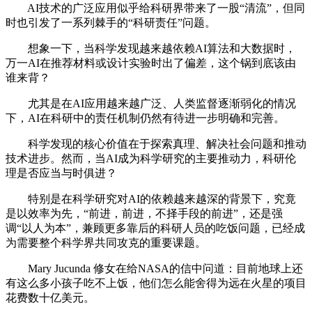
AI技术的广泛应用似乎给科研界带来了一股“清流”，但同
时也引发了一系列棘手的“科研责任”问题。
想象一下，当科学发现越来越依赖AI算法和大数据时，
万一AI在推荐材料或设计实验时出了偏差，这个锅到底该由
谁来背？
尤其是在AI应用越来越广泛、人类监督逐渐弱化的情况
下，AI在科研中的责任机制仍然有待进一步明确和完善。
科学发现的核心价值在于探索真理、解决社会问题和推动
技术进步。然而，当AI成为科学研究的主要推动力，科研伦
理是否应当与时俱进？
特别是在科学研究对AI的依赖越来越深的背景下，究竟
是以效率为先，“前进，前进，不择手段的前进”，还是强
调“以人为本”，兼顾更多靠后的科研人员的吃饭问题，已经成
为需要整个科学界共同攻克的重要课题。
Mary Jucunda 修女在给NASA的信中问道：目前地球上还
有这么多小孩子吃不上饭，他们怎么能舍得为远在火星的项目
花费数十亿美元。