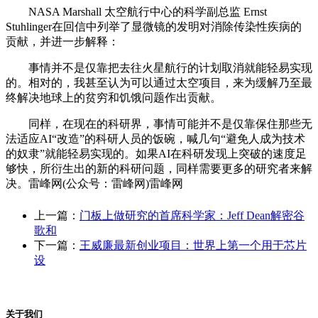
NASA Marshall 太空航行中心的科学副总监 Ernst
Stuhlinger在回信中列举了显微镜的发明对消除传染性疾病的
贡献，并进一步解释：
事情并不是仅靠把去往火星航行的计划取消就能轻易实现
的。相对的，我甚至认为可以通过太空项目，来为缓解乃至最
终解决地球上的贫穷和饥饿问题作出贡献。
同样，在现在的科研界，事情可能并不是仅靠保住那些无
法适应AI“改造”的科研人员的饭碗，喊几句“避免人成为技术
的奴隶”就能轻易实现的。如果AI在科研发现上突破的速度足
够快，所衍生出的新的科研问题，同样需要更多的研究者来解
决。雷峰网(公众号：雷峰网)雷峰网
上一篇：
门板上做研究的首席科学家：Jeff Dean解密谷
歌和
下一篇：
王威廉最新创业项目：世界上第一个用于芯片
设
关于我们