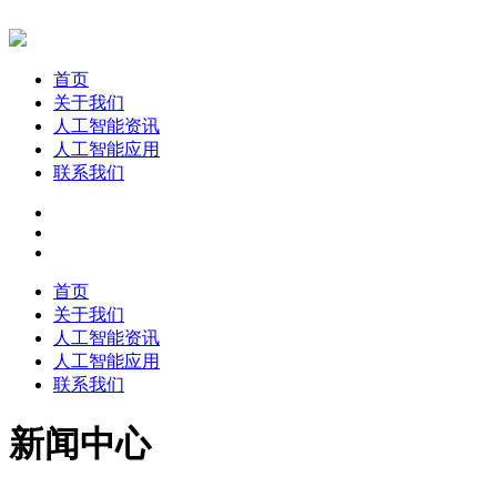
首页
关于我们
人工智能资讯
人工智能应用
联系我们
首页
关于我们
人工智能资讯
人工智能应用
联系我们
新闻中心