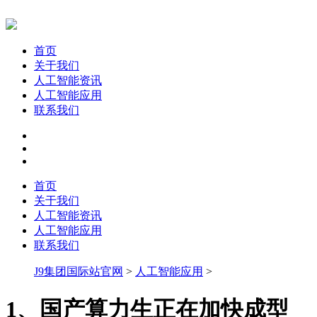
首页
关于我们
人工智能资讯
人工智能应用
联系我们
首页
关于我们
人工智能资讯
人工智能应用
联系我们
J9集团国际站官网
>
人工智能应用
>
1、国产算力生正在加快成型