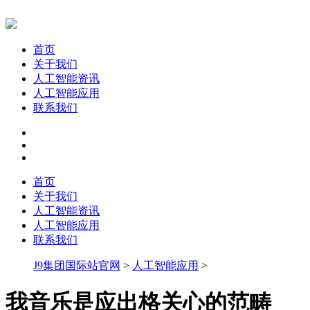
首页
关于我们
人工智能资讯
人工智能应用
联系我们
首页
关于我们
人工智能资讯
人工智能应用
联系我们
J9集团国际站官网
>
人工智能应用
>
我音乐是应出格关心的范畴