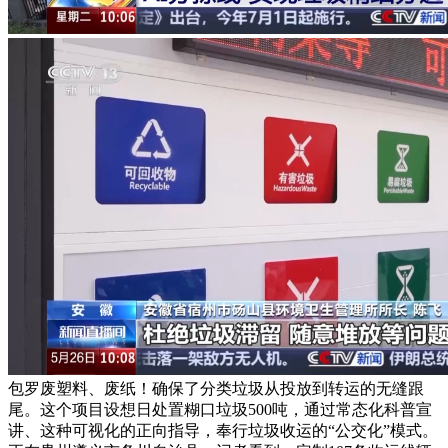
包罗废塑料、废纸！确保了分类垃圾从投放到转运的无缝跟
尾。这个项目设想日处置糊口垃圾500吨，通过常态化科普宣
讲、这种可视化的正向指导，奉行垃圾收运的“公交化”模式。