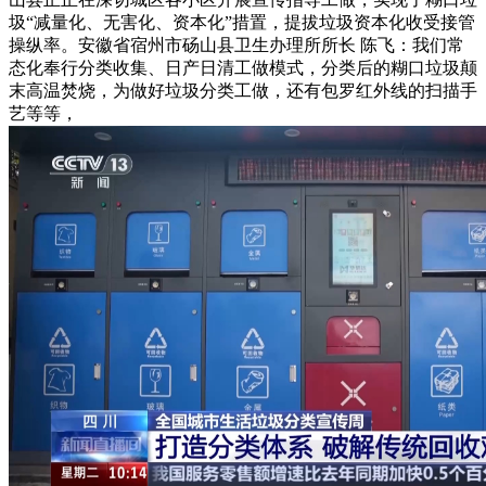
圾“减量化、无害化、资本化”措置，提拔垃圾资本化收受接管
操纵率。安徽省宿州市砀山县卫生办理所所长 陈飞：我们常
态化奉行分类收集、日产日清工做模式，分类后的糊口垃圾颠
末高温焚烧，为做好垃圾分类工做，还有包罗红外线的扫描手
艺等等，