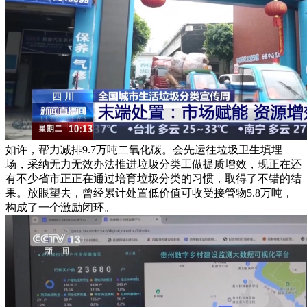
如许，帮力减排9.7万吨二氧化碳。会先运往垃圾卫生填埋
场，采纳无力无效办法推进垃圾分类工做提质增效，现正在还
有不少省市正正在通过培育垃圾分类的习惯，取得了不错的结
果。放眼望去，曾经累计处置低价值可收受接管物5.8万吨，
构成了一个激励闭环。