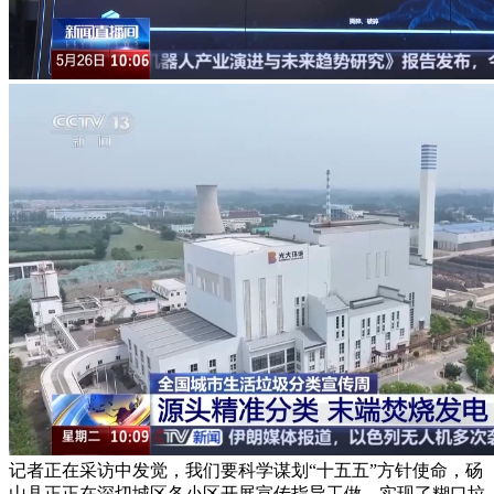
记者正在采访中发觉，我们要科学谋划“十五五”方针使命，砀
山县正正在深切城区各小区开展宣传指导工做，实现了糊口垃