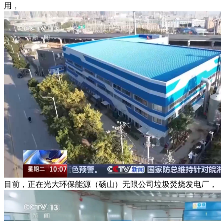
用，
目前，正在光大环保能源（砀山）无限公司垃圾焚烧发电厂，