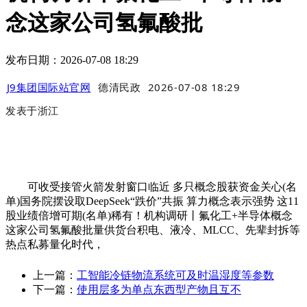
念这家公司氢氟酸批
发布日期：2026-07-08 18:29
J9集团国际站官网
德清民政
2026-07-08 18:29
发表于
浙江
可收受接管火箭发射窗口临近 多只概念股获资金关心(名
单)国务院摆设取DeepSeek“跌价”共振 算力概念表示强势 这11
股业绩倍增可期(名单)稀有！机构调研丨氟化工+半导体概念
这家公司氢氟酸批量供货台积电、液冷、MLCC、先辈封拆等
热点私募量化时代，
上一篇：
工智能冷链物流系统可及时温湿度等参数
下一篇：
使用层多为单点东西型产物且互不