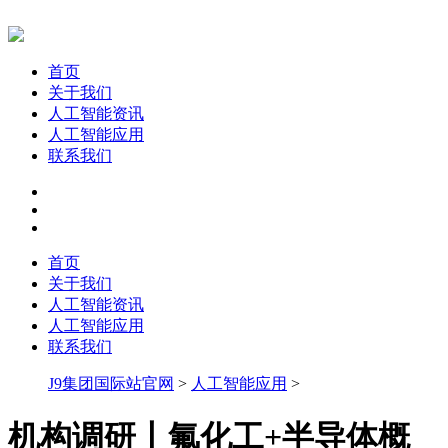
首页
关于我们
人工智能资讯
人工智能应用
联系我们
首页
关于我们
人工智能资讯
人工智能应用
联系我们
J9集团国际站官网
>
人工智能应用
>
机构调研丨氟化工+半导体概