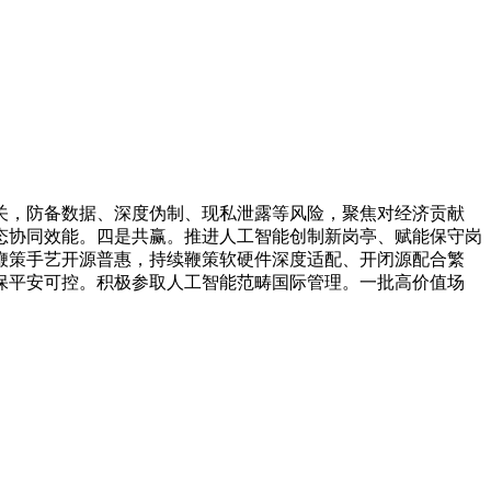
，防备数据、深度伪制、现私泄露等风险，聚焦对经济贡献
态协同效能。四是共赢。推进人工智能创制新岗亭、赋能保守岗
鞭策手艺开源普惠，持续鞭策软硬件深度适配、开闭源配合繁
保平安可控。积极参取人工智能范畴国际管理。一批高价值场