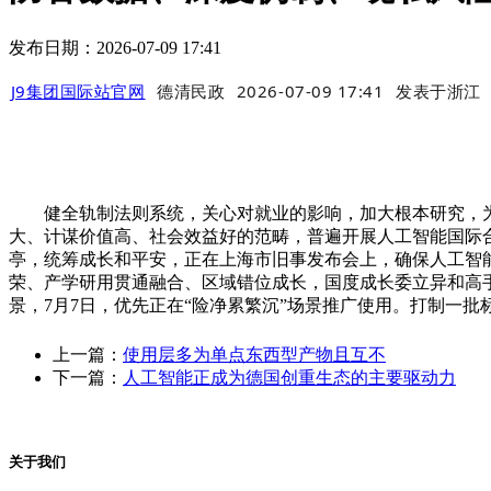
发布日期：2026-07-09 17:41
J9集团国际站官网
德清民政
2026-07-09 17:41
发表于
浙江
健全轨制法则系统，关心对就业的影响，加大根本研究，为
大、计谋价值高、社会效益好的范畴，普遍开展人工智能国际
亭，统筹成长和平安，正在上海市旧事发布会上，确保人工智
荣、产学研用贯通融合、区域错位成长，国度成长委立异和高
景，7月7日，优先正在“险净累繁沉”场景推广使用。打制一批
上一篇：
使用层多为单点东西型产物且互不
下一篇：
人工智能正成为德国创重生态的主要驱动力
关于我们