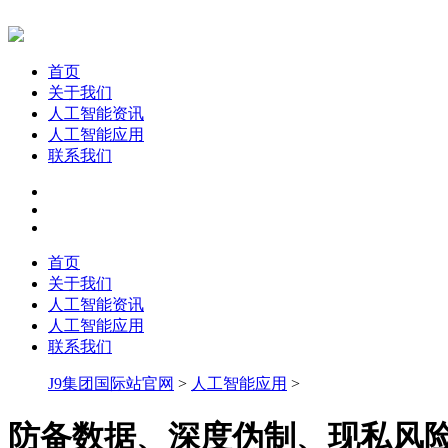
首页
关于我们
人工智能资讯
人工智能应用
联系我们
首页
关于我们
人工智能资讯
人工智能应用
联系我们
J9集团国际站官网
>
人工智能应用
>
防备数据、深度伪制、现私风