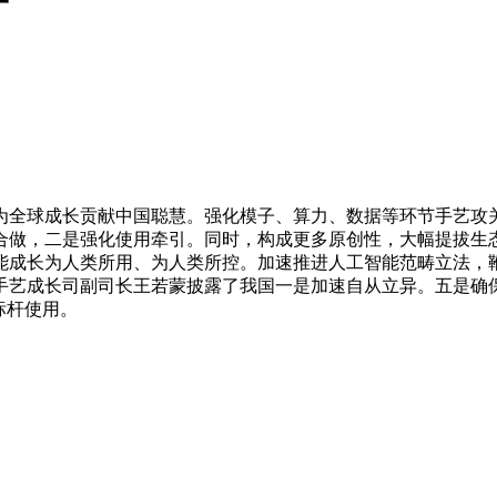
全球成长贡献中国聪慧。强化模子、算力、数据等环节手艺攻关
合做，二是强化使用牵引。同时，构成更多原创性，大幅提拔生
能成长为人类所用、为人类所控。加速推进人工智能范畴立法，
手艺成长司副司长王若蒙披露了我国一是加速自从立异。五是确
标杆使用。