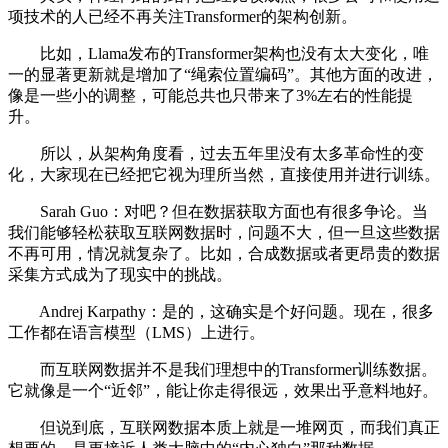
项技术的人已经不再关注Transformer的架构创新。
比如，Llama发布的Transformer架构也没有太大变化，唯
一的显著更新就是增加了“绳索位置编码”。其他方面的改进，
像是一些小的调整，可能总共也只带来了3%左右的性能提
升。
所以，从架构角度看，过去五年里没有太多革命性的变
化，大家现在已经把它视为理所当然，直接使用并进行训练。
Sarah Guo：对吧？但在数据获取方面也有很多争论。当
我们能够轻松获取互联网数据时，问题不大，但一旦这些数据
不再可用，情况就复杂了。比如，合成数据或者更昂贵的数据
采集方式成为了现实中的挑战。
Andrej Karpathy：是的，这确实是个好问题。现在，很多
工作都在语言模型（LMS）上进行。
而互联网数据并不是我们理想中的Transformer训练数据。
它就像是一个“近邻”，能让你走得很远，效果出乎意料地好。
但说到底，互联网数据本质上就是一堆网页，而我们真正