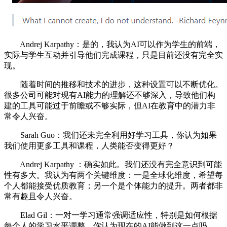
Andrej Karpathy：是的，我认为AI可以作为学生的前端，
实际与学生互动并引导他们完成课程，只是目前还没有完全实
现。
随着时间的推移和技术的进步，这种设置可以不断优化。
很多公司可能对现有AI能力的理解还不够深入，导致他们构
建的工具可能过于前瞻或不够实际，但AI在教育中的潜力非
常令人兴奋。
Sarah Guo：我们还未完全利用好学习工具，你认为如果
我们使用更多工具和课程，人类能否变得更好？
Andrej Karpathy ：确实如此。我们还没有完全意识到可能
性有多大。我认为有两个关键维度：一是全球化维度，希望每
个人都能接受优质教育；另一个是个体能力的提升。两者都非
常有趣且令人兴奋。
Elad Gil：一对一学习通常强调适应性，特别是如何根据
每个人的学习水平调整。你认为现在的AI能做到这一点吗，