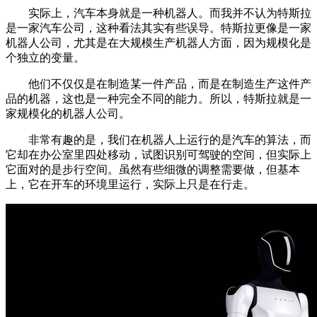
实际上，汽车本身就是一种机器人。而我并不认为特斯拉
是一家汽车公司，这种看法其实有些误导。特斯拉更像是一家
机器人公司，尤其是在大规模生产机器人方面，因为规模化是
个独立的变量。
他们不仅仅是在制造某一件产品，而是在制造生产这件产
品的机器，这也是一种完全不同的能力。所以，特斯拉就是一
家规模化的机器人公司。
非常有趣的是，我们在机器人上运行的是汽车的算法，而
它却在办公室里四处移动，试图识别可驾驶的空间，但实际上
它面对的是步行空间。虽然有些细微的调整需要做，但基本
上，它在开车的环境里运行，实际上只是在行走。