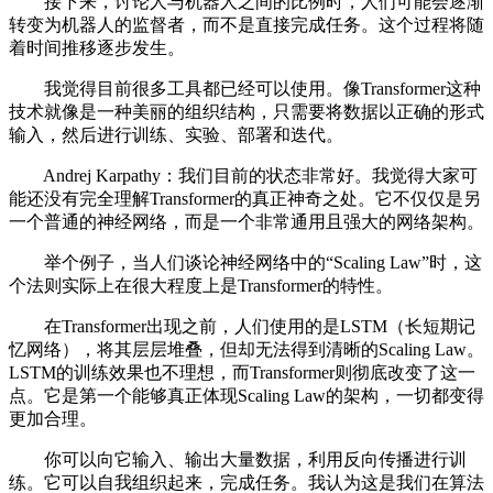
接下来，讨论人与机器人之间的比例时，人们可能会逐渐
转变为机器人的监督者，而不是直接完成任务。这个过程将随
着时间推移逐步发生。
我觉得目前很多工具都已经可以使用。像Transformer这种
技术就像是一种美丽的组织结构，只需要将数据以正确的形式
输入，然后进行训练、实验、部署和迭代。
Andrej Karpathy：我们目前的状态非常好。我觉得大家可
能还没有完全理解Transformer的真正神奇之处。它不仅仅是另
一个普通的神经网络，而是一个非常通用且强大的网络架构。
举个例子，当人们谈论神经网络中的“Scaling Law”时，这
个法则实际上在很大程度上是Transformer的特性。
在Transformer出现之前，人们使用的是LSTM（长短期记
忆网络），将其层层堆叠，但却无法得到清晰的Scaling Law。
LSTM的训练效果也不理想，而Transformer则彻底改变了这一
点。它是第一个能够真正体现Scaling Law的架构，一切都变得
更加合理。
你可以向它输入、输出大量数据，利用反向传播进行训
练。它可以自我组织起来，完成任务。我认为这是我们在算法