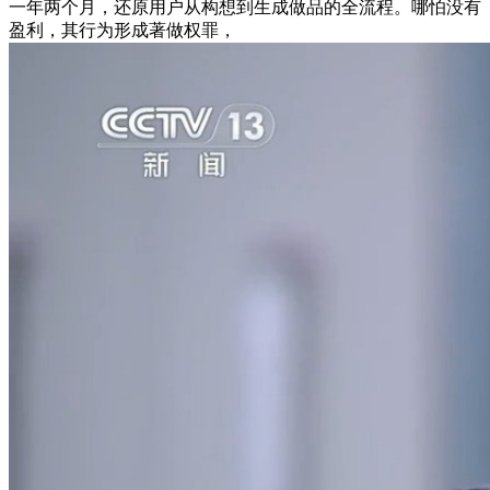
一年两个月，还原用户从构想到生成做品的全流程。哪怕没有
盈利，其行为形成著做权罪，