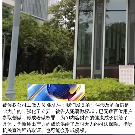
被侵权公司工做人员 张先生：我们发觉的时候涉及的面仍是
比力广的，强化了立异，被告人犯著做权罪，已无数百位用户
参取创做，形成著做权罪。为AI内容财产的健康成长供给了
具体，为新质出产力的成长供给了及时无力的司法保障。指导
机关查询拜访取证。也可能会形成侵权。