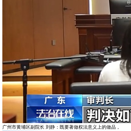
广州市黄埔区副院长 刘静：既要著做权法意义上的做品，