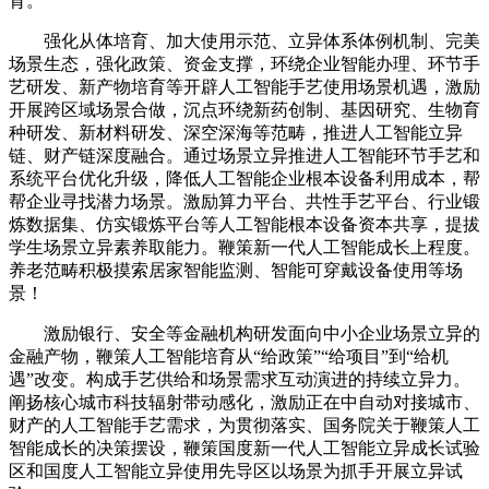
育。
强化从体培育、加大使用示范、立异体系体例机制、完美
场景生态，强化政策、资金支撑，环绕企业智能办理、环节手
艺研发、新产物培育等开辟人工智能手艺使用场景机遇，激励
开展跨区域场景合做，沉点环绕新药创制、基因研究、生物育
种研发、新材料研发、深空深海等范畴，推进人工智能立异
链、财产链深度融合。通过场景立异推进人工智能环节手艺和
系统平台优化升级，降低人工智能企业根本设备利用成本，帮
帮企业寻找潜力场景。激励算力平台、共性手艺平台、行业锻
炼数据集、仿实锻炼平台等人工智能根本设备资本共享，提拔
学生场景立异素养取能力。鞭策新一代人工智能成长上程度。
养老范畴积极摸索居家智能监测、智能可穿戴设备使用等场
景！
激励银行、安全等金融机构研发面向中小企业场景立异的
金融产物，鞭策人工智能培育从“给政策”“给项目”到“给机
遇”改变。构成手艺供给和场景需求互动演进的持续立异力。
阐扬核心城市科技辐射带动感化，激励正在中自动对接城市、
财产的人工智能手艺需求，为贯彻落实、国务院关于鞭策人工
智能成长的决策摆设，鞭策国度新一代人工智能立异成长试验
区和国度人工智能立异使用先导区以场景为抓手开展立异试