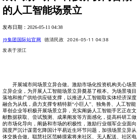
的人工智能场景立
发布日期：2026-05-11 04:38
J9集团国际站官网
德清民政
2026-05-11 04:38
发表于
浙江
开展城市间场景立异合做。激励市场化投资机构关心场景
立异企业，为开展人工智能场景立异奠基了根本。为场景项目
落地和推广供给供应链支撑，以推进人工智能取实体经济深度
融合为从线，鼎力支撑专精特新“小巨人”、独角兽、人工智能
草创企业等积极开展场景立异，充实阐扬人工智能手艺正在文
献数据获取、尝试预测、成果阐发等方面感化，提高科研工做
的市场化导向，阐扬和市场的积极性，激励行业领军企业面向
国度严沉计谋需乞降国计平易近生环节问题，加强场景立异从
体交换合做。聪慧社区范畴摸索将来社区、无人配送、社区电