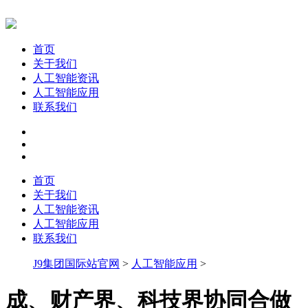
首页
关于我们
人工智能资讯
人工智能应用
联系我们
首页
关于我们
人工智能资讯
人工智能应用
联系我们
J9集团国际站官网
>
人工智能应用
>
成、财产界、科技界协同合做