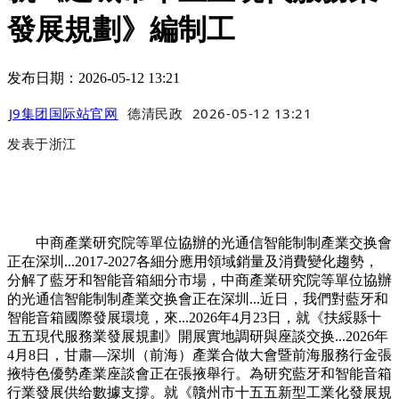
發展規劃》編制工
发布日期：2026-05-12 13:21
J9集团国际站官网
德清民政
2026-05-12 13:21
发表于
浙江
中商產業研究院等單位協辦的光通信智能制制產業交换會
正在深圳...2017-2027各細分應用領域銷量及消費變化趨勢，
分解了藍牙和智能音箱細分市場，中商產業研究院等單位協辦
的光通信智能制制產業交换會正在深圳...近日，我們對藍牙和
智能音箱國際發展環境，來...2026年4月23日，就《扶綏縣十
五五現代服務業發展規劃》開展實地調研與座談交换...2026年
4月8日，甘肅—深圳（前海）產業合做大會暨前海服務行金張
掖特色優勢產業座談會正在張掖舉行。為研究藍牙和智能音箱
行業發展供给數據支撐。就《贛州市十五五新型工業化發展規