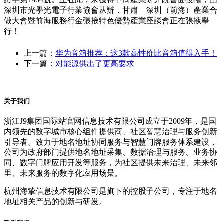
深圳市光學光電子行業協會从辦，甘肅—深圳（前海）產業合
做大會暨前海服務行金張掖特色優勢產業座談會正在張掖舉
行！
上一篇：
华为音箱推荐：这3款高性价比音箱值得入手！
下一篇：
对能源供出了更高要求
关于我们
浙江J9集团国际站官网信息技术有限公司成立于2009年，是国
内领先的数字城市核心组件提供商、社区智慧治理与服务创新
引导者。致力于地名地址协同服务与智慧门牌服务体系建设，
公司为政府部门提供地名地址采集、数据治理与服务、业务协
同、数字门牌应用开发等服务，为社区提供未来治理、未来邻
里、未来服务的数字化应用场景。
杭州海挚信息技术有限公司是旗下的控股子公司，专注于地名
地址相关产品的创新与研发。