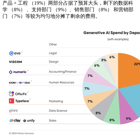
产品 + 工程 （19%）两部分占据了预算大头，剩下的数据科
学 （8%） 、支持部门 （9%）、销售部门 （8%） 和营销部
门 （7%）等较为均匀地分摊了剩余的费用。