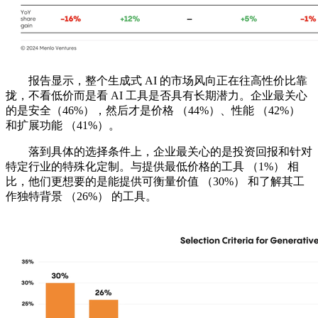
报告显示，整个生成式 AI 的市场风向正在往高性价比靠
拢，不看低价而是看 AI 工具是否具有长期潜力。企业最关心
的是安全（46%），然后才是价格 （44%）、性能 （42%）
和扩展功能 （41%）。
落到具体的选择条件上，企业最关心的是投资回报和针对
特定行业的特殊化定制。与提供最低价格的工具 （1%） 相
比，他们更想要的是能提供可衡量价值 （30%） 和了解其工
作独特背景 （26%） 的工具。