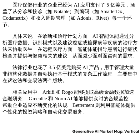
医疗保健行业的企业已经为 AI 应用支付了 5 亿美元，涵
盖了从分诊和接诊（如 Notable）到编码（如 SmarterDx、
Codametrix）和收入周期管理（如 Adonis、Rivet）每一个环
节。
具体来说，在诊断和治疗计划方面，AI 智能体能通过分
析医疗数据、识别模式以及建议癌症或糖尿病等疾病的治疗方
法来协助医生；在远程医疗方面，智能体能指导患者进行症状
检查并提供与健康相关的建议，从而减少面对面咨询的需求。
法律行业也花了 3.5 亿美元购买 AI 产品，用于管理大量
非结构化数据并自动执行基于模式的复杂工作流程，主要集中
在诉讼法和交易法两个版块。
相关应用中，Arkifi 和 Rogo 能够提取高级金融数据加速
金融研究， Greenlite 和 Norm AI 能够提供实时的合规监控，
帮助企业适应不断变化的法规；Betterment 则利用智能体提供
个性化的投资策略和自动化交易服务。