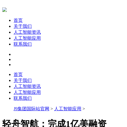
首页
关于我们
人工智能资讯
人工智能应用
联系我们
首页
关于我们
人工智能资讯
人工智能应用
联系我们
J9集团国际站官网
>
人工智能应用
>
轻舟智航：完成1亿美融资