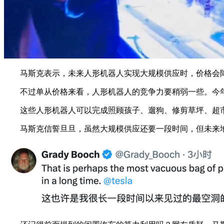
马斯克表示，未来人形机器人实现大规模供应时，价格会降到两
不过单从价格来看，人形机器人的竞争力要稍弱一些。今年宇树科技的
这些人形机器人可以完成照顾孩子、遛狗、修剪草坪、超市
马斯克信誓旦旦，虽然大规模供应还要一段时间，但未来地球