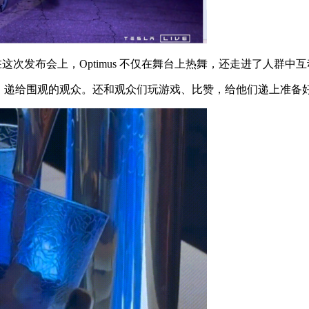
但在这次发布会上，Optimus 不仅在舞台上热舞，还走进了人群
饮品，递给围观的观众。还和观众们玩游戏、比赞，给他们递上准备