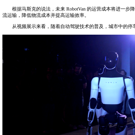
根据马斯克的说法，未来 RobotVan 的运营成本将进一步
流运输，降低物流成本并提高运输效率。
从视频展示来看，随着自动驾驶技术的普及，城市中的停车