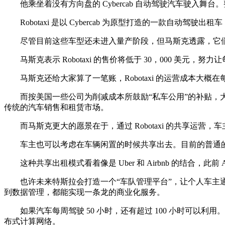
他乘坐着没有方向盘的 Cybercab 自动驾驶汽车驶入
Robotaxi 是以 Cybercab 为原型打造的一款自
尽管目前这些车型还未进入量产阶段，但马斯克透露，它们
马斯克表示 Robotaxi 的售价将低于 30，000 美元，
马斯克还给大家算了一笔账，Robotaxi 的运营成本大概在每英
而按美国一些公司为削减成本所鼓励“私车公用”的补贴，大概会在
传统的汽车销售和租赁市场。
而马斯克更大的愿景在于，通过 Robotaxi 的共享运营
车主也可以考虑在车辆闲置的时候共享出去。目前的普通的家用汽车每
这种共享出租模式看着像是 Uber 和 Airbnb 的结合，
也许未来特斯拉会打造一个“车队管理平台”，让个人车主通过手
到数据管理，都能实现一条龙的商业化服务。
如果汽车每周驾驶 50 小时，还有超过 100 小时可以利用。
布式计算网络。