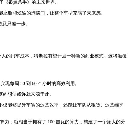
入了《银翼杀手》的未来世界。
两个智能座舱和炫酷的蝴蝶门，让整个车型充满了未来感。
普及只差一步。
公司和个人的用车成本，特斯拉有望开启一种新的商业模式，这将颠覆
。
每周 50 到 60 个小时的高效利用。
置共享的想法或许就来源于此。
队。不仅能够提升车辆的运营效率，还能让车队从租赁、运营维护
理算力，就相当于拥有了 100 吉瓦的算力，构建了一个庞大的分