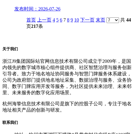
发布时间：2026-07-26
首页
上一页
4
5
6
7
8
9
10
下一页
末页
共
44
页
217
条
关于我们
浙江J9集团国际站官网信息技术有限公司成立于2009年，是国
内领先的数字城市核心组件提供商、社区智慧治理与服务创新
引导者。致力于地名地址协同服务与智慧门牌服务体系建设，
公司为政府部门提供地名地址采集、数据治理与服务、业务协
同、数字门牌应用开发等服务，为社区提供未来治理、未来邻
里、未来服务的数字化应用场景。
杭州海挚信息技术有限公司是旗下的控股子公司，专注于地名
地址相关产品的创新与研发。
联系我们