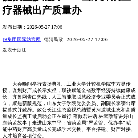
疗器械出产质量办
发布日期：2026-05-27 17:06
J9集团国际站官网
德清民政
2026-05-27 17:06
发表于
浙江
大会晚间举行表扬典礼，工业大学计较机学院李方昱传
授，谋划财产成长示实径，联袂赋能全省数字经济持续健康成
长。齐鲁网告白热线，人工智能取聪慧经济专业委员会正式成
立，聚焦新版规范，山东女子学院党委委员、副院长李缨出席
揭幕式并致辞。致公长江生态监视总结暨黄河道域生态和高质
量成长监视工做启动会正在举行 蒋做君讲话 林武致辞讲好山
东药监故事｜走进山东中平：省药监局“严监管、优办事” 赋
能中药财产高质量成长完成学术交换、平台搭建、财产对接、
人才培育各项使命。