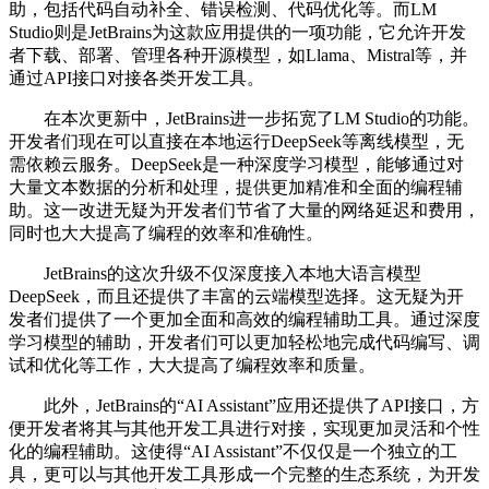
助，包括代码自动补全、错误检测、代码优化等。而LM
Studio则是JetBrains为这款应用提供的一项功能，它允许开发
者下载、部署、管理各种开源模型，如Llama、Mistral等，并
通过API接口对接各类开发工具。
在本次更新中，JetBrains进一步拓宽了LM Studio的功能。
开发者们现在可以直接在本地运行DeepSeek等离线模型，无
需依赖云服务。DeepSeek是一种深度学习模型，能够通过对
大量文本数据的分析和处理，提供更加精准和全面的编程辅
助。这一改进无疑为开发者们节省了大量的网络延迟和费用，
同时也大大提高了编程的效率和准确性。
JetBrains的这次升级不仅深度接入本地大语言模型
DeepSeek，而且还提供了丰富的云端模型选择。这无疑为开
发者们提供了一个更加全面和高效的编程辅助工具。通过深度
学习模型的辅助，开发者们可以更加轻松地完成代码编写、调
试和优化等工作，大大提高了编程效率和质量。
此外，JetBrains的“AI Assistant”应用还提供了API接口，方
便开发者将其与其他开发工具进行对接，实现更加灵活和个性
化的编程辅助。这使得“AI Assistant”不仅仅是一个独立的工
具，更可以与其他开发工具形成一个完整的生态系统，为开发