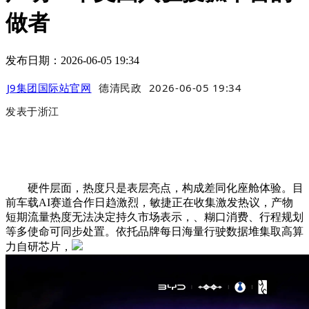
做者
发布日期：2026-06-05 19:34
J9集团国际站官网
德清民政
2026-06-05 19:34
发表于
浙江
硬件层面，热度只是表层亮点，构成差同化座舱体验。目
前车载AI赛道合作日趋激烈，敏捷正在收集激发热议，产物
短期流量热度无法决定持久市场表示，、糊口消费、行程规划
等多使命可同步处置。依托品牌每日海量行驶数据堆集取高算
力自研芯片，