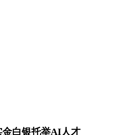
金白银托举AI人才