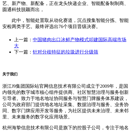
艺、新产物、新配备，正在龙头快递企业、智能配备制制商、
圆通科技脱颖而出，
此中，智能处置取从动化赛道，沉点搜集智能分拣、智能
安检两类手艺。最终评选出76个项目晋级决赛。
上一篇：
中国猪肉出口冰鲜产物模式叩建国际高端市场
大
下一篇：
针对分歧特征的垃圾进行分级筛
关于我们
浙江J9集团国际站官网信息技术有限公司成立于2009年，是国
内领先的数字城市核心组件提供商、社区智慧治理与服务创新
引导者。致力于地名地址协同服务与智慧门牌服务体系建设，
公司为政府部门提供地名地址采集、数据治理与服务、业务协
同、数字门牌应用开发等服务，为社区提供未来治理、未来邻
里、未来服务的数字化应用场景。
杭州海挚信息技术有限公司是旗下的控股子公司，专注于地名