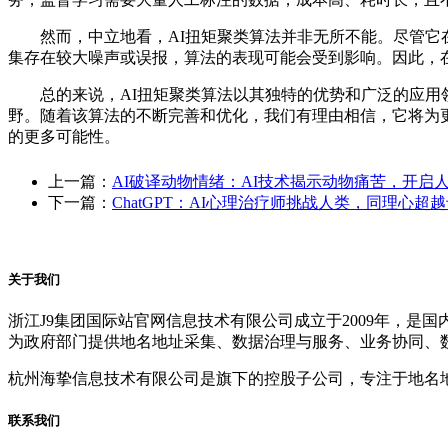
然而，中立地看，AI扭矩聚类算法并非无所不能。尽管它在
集存在较大噪声或误报，算法的表现可能会受到影响。因此，
总的来说，AI扭矩聚类算法以其独特的优势和广泛的应用领
野。随着该算法的不断完善和优化，我们有理由相信，它将为
的更多可能性。
上一篇：
AI破译动物情绪：AI技术揭示动物痛苦，开启
下一篇：
ChatGPT：AI心理治疗师挑战人类，同理心超
关于我们
浙江J9集团国际站官网信息技术有限公司成立于2009年，
为政府部门提供地名地址采集、数据治理与服务、业务协同、
杭州海挚信息技术有限公司是旗下的控股子公司，专注于地名
联系我们