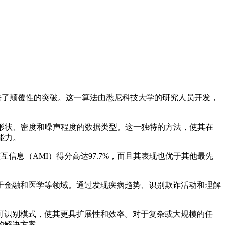
来了颠覆性的突破。这一算法由悉尼科技大学的研究人员开发，
。
形状、密度和噪声程度的数据类型。这一独特的方法，使其在
能力。
信息（AMI）得分高达97.7%，而且其表现也优于其他最先
金融和医学等领域。通过发现疾病趋势、识别欺诈活动和理解
识别模式，使其更具扩展性和效率。对于复杂或大规模的任
的解决方案。