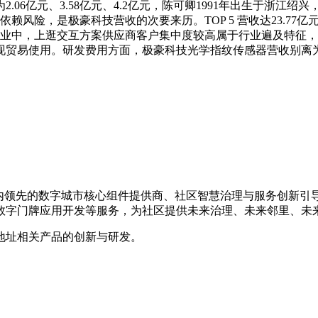
06亿元、3.58亿元、4.2亿元，陈可卿1991年出生于浙江
风险，是极豪科技营收的次要来历。TOP 5 营收达23.77亿
企业中，上逛交互方案供应商客户集中度较高属于行业遍及特征
。研发费用方面，极豪科技光学指纹传感器营收别离为993.5万元、
是国内领先的数字城市核心组件提供商、社区智慧治理与服务创新
数字门牌应用开发等服务，为社区提供未来治理、未来邻里、未
地址相关产品的创新与研发。