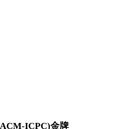
CM-ICPC)金牌