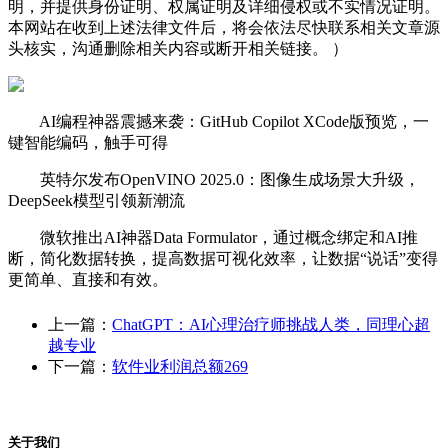
明，并提供身份证明、权属证明及详细侵权或不实情况证明。
本网站在收到上述法律文件后，将会依法尽快联系相关文章源
头核实，沟通删除相关内容或断开相关链接。 ）
AI编程神器震撼来袭：GitHub Copilot XCode版预览，一
键智能编码，触手可得
英特尔发布OpenVINO 2025.0：图像生成场景大升级，
DeepSeek模型引领新潮流
微软推出AI神器Data Formulator，通过概念绑定和AI推
断，简化数据转换，提高数据可视化效率，让数据“说话”变得
更简单、直接和有效。
上一篇：
ChatGPT：AI心理治疗师挑战人类，同理心超
越专业
下一篇：
软件业利润总额269
关于我们