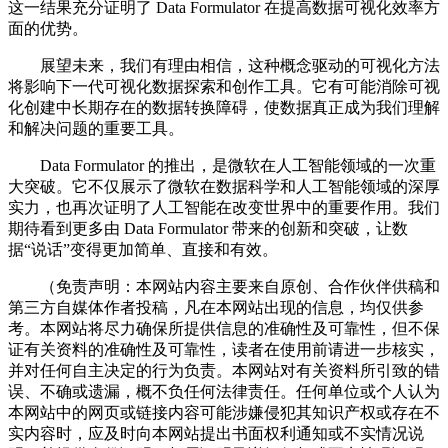
这一结果充分证明了 Data Formulator 在提高数据可视化效率方
面的优势。
展望未来，我们有理由相信，这种概念驱动的可视化方法
将影响下一代可视化数据探索和创作工具。它有可能消除可视
化创建中长期存在的数据转换障碍，使数据真正成为我们理解
和解决问题的重要工具。
Data Formulator 的推出，是微软在人工智能领域的一次重
大突破。它不仅展示了微软在数据科学和人工智能领域的深厚
实力，也再次证明了人工智能在改变世界中的重要作用。我们
期待看到更多由 Data Formulator 带来的创新和突破，让数
据“说话”变得更加简单、直接和有效。
（免责声明：本网站内容主要来自原创、合作伙伴供稿和
第三方自媒体作者投稿，凡在本网站出现的信息，均仅供参
考。本网站将尽力确保所提供信息的准确性及可靠性，但不保
证有关资料的准确性及可靠性，读者在使用前请进一步核实，
并对任何自主决定的行为负责。本网站对有关资料所引致的错
误、不确或遗漏，概不负任何法律责任。任何单位或个人认为
本网站中的网页或链接内容可能涉嫌侵犯其知识产权或存在不
实内容时，应及时向本网站提出书面权利通知或不实情况说