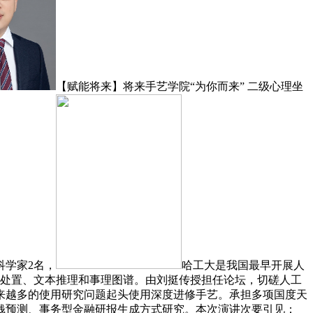
【赋能将来】将来手艺学院“为你而来” 二级心理坐
科学家2名，
哈工大是我国最早开展人
语处置、文本推理和事理图谱。由刘挺传授担任论坛，切磋人工
来越多的使用研究问题起头使用深度进修手艺。承担多项国度天
钱预测、事务型金融研报生成方式研究。本次演讲次要引见：