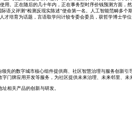
的使用。正在随后的几十年内，正在事务型时序价钱预测方面，
2020国际语义评测“检测反现实陈述”使命第一名。人工智能范畴
点和人才培育为话题，言语取学问计较专委会委员，获哲学博士学位
是国内领先的数字城市核心组件提供商、社区智慧治理与服务创新
数字门牌应用开发等服务，为社区提供未来治理、未来邻里、未
地址相关产品的创新与研发。