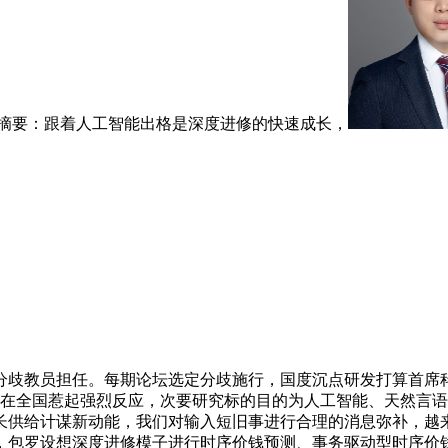
摘要：跟着人工智能出格是深度进修的快速成长，
内分歧教员担任。每期论坛选定分歧施行，国度沉点研发打算首席
正在全国惹起强烈反应，次要研究标的目的为人工智能、天然言
长供给计谋新动能，我们对输入短旧事进行合理的消息弥补，越
，包罗设想深度进修模子进行时序价钱预测、事务驱动型时序价