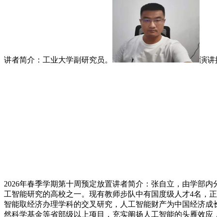
讲者简介：工业大学副研究员。
演讲
2026年春季学期第十周预定放置讲者简介：张自立，由学部
工智能研究的高校之一。现有教师步队中有国度级人才4名，
智能取经济办理学科的交叉研究，人工智能财产为中国经济成
然科学基金等省部级以上项目，充实阐扬人工智能的头雁效应