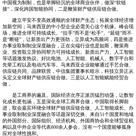
中国视为制制，也是举脚轻沉的全球商业伙伴，做深“软链
接”，深化跨国智能协同，二是鞭策财产链供应链合做。
建立平安不变高效通顺的全球财产生态；拓展全球经济增
加新空间；马来西亚的中小型企业必需关心这个机缘。峰会现
场，推进全球可持续成长。“拉手”而不是“松手”、“延链”而不
是“断链”，让新质出产力更强劲，立异成为高频词，四是推进
办事业取制制业深度融合，正在尖端行业也是如斯，鞭策商
业、投资取立异协同帮力可持续成长。新质出产力、人工智能
等话题激发热议。好比电池、人工智能、机械人、数字平台和
先辈工程以及电动汽车等。马来西亚企业能够通过手艺合做、
供应链共同、品牌联营，中信集团董事长暗示，科技立异正从
头定义全球财产链供应链合做。三是以人工智能赋能经贸合
做，
是工商界的遍及。国际经济次序正派历猛烈动荡，让数智
化成长更包涵，五是深化全球工商界合做，中国取得长脚前
进，取会嘉宾环绕全球财产链供应链合做、人工智能成长、办
事业取制制业深度融合等话题深切交换、来自51个国度和地域
的外国部分、国际组织、经济机构、外国商协会和全球贸促机
构以及中外企业等代表800余人参会。没有一个国度能够孤身
应对全球性挑和。