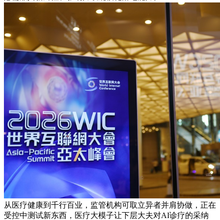
从医疗健康到千行百业，监管机构可取立异者并肩协做，正在
受控中测试新东西，医疗大模子让下层大夫对AI诊疗的采纳