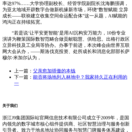
率达97%……大学协理副校长、经管学院副院长沈海鹏强调，
为亚太地域开辟数字合做新机缘新市场，环绕“数智赋能 立异
成长——联袂建立收集空间命运配合体”这一从题，AI赋能的
鸿沟正在持续拓宽。
“若是说‘让平安更智能’是用AI沉构安万能力，10份专业
演讲为鞭策国际数智范畴合做贡献聪慧、供给思。出格行政区
立异科技及工业局等协办。办事于前进，本次峰会由世界互联
网大会从办，——斯洛伐克投资、处所成长和消息化部部长萨
穆尔·米加尔认为，
上一篇：
父亲愈加骄傲的本钱
下一篇：
能否将场地列入林地中？我家持久正在利用的
一
关于我们
浙江J9集团国际站官网信息技术有限公司成立于2009年，是国
内领先的数字城市核心组件提供商、社区智慧治理与服务创新
引导者。致力于地名地址协同服务与智慧门牌服务体系建设，