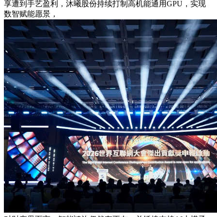
享遭到手艺盈利，沐曦股份持续打制高机能通用GPU，实现
数智赋能愿景，