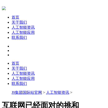
首页
关于我们
人工智能资讯
人工智能应用
联系我们
首页
关于我们
人工智能资讯
人工智能应用
联系我们
J9集团国际站官网
>
人工智能资讯
>
互联网已经面对的挑和