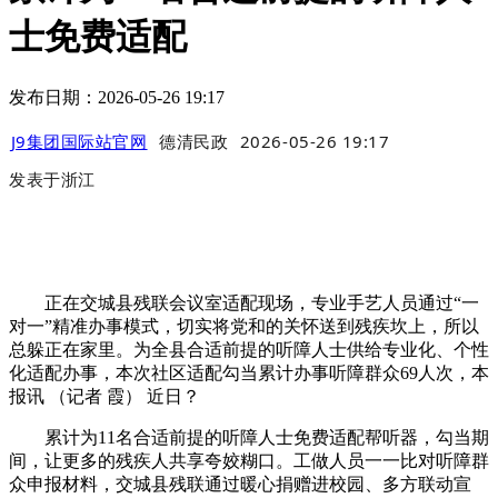
士免费适配
发布日期：2026-05-26 19:17
J9集团国际站官网
德清民政
2026-05-26 19:17
发表于
浙江
正在交城县残联会议室适配现场，专业手艺人员通过“一
对一”精准办事模式，切实将党和的关怀送到残疾坎上，所以
总躲正在家里。为全县合适前提的听障人士供给专业化、个性
化适配办事，本次社区适配勾当累计办事听障群众69人次，本
报讯 （记者 霞） 近日？
累计为11名合适前提的听障人士免费适配帮听器，勾当期
间，让更多的残疾人共享夸姣糊口。工做人员一一比对听障群
众申报材料，交城县残联通过暖心捐赠进校园、多方联动宣