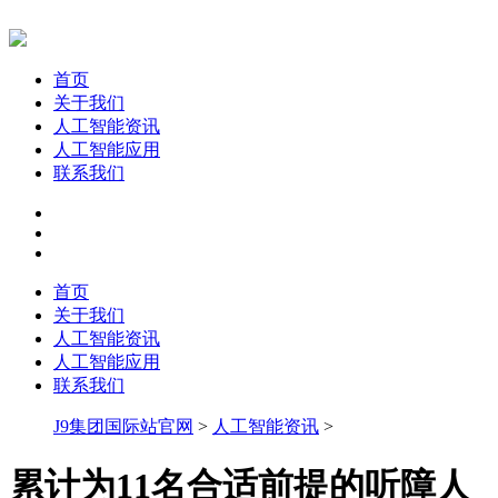
首页
关于我们
人工智能资讯
人工智能应用
联系我们
首页
关于我们
人工智能资讯
人工智能应用
联系我们
J9集团国际站官网
>
人工智能资讯
>
累计为11名合适前提的听障人