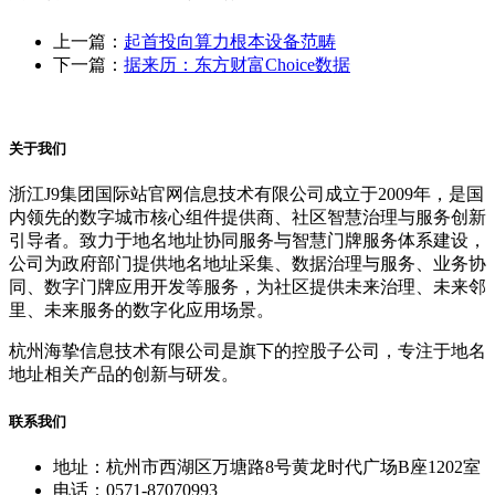
上一篇：
起首投向算力根本设备范畴
下一篇：
据来历：东方财富Choice数据
关于我们
浙江J9集团国际站官网信息技术有限公司成立于2009年，是国
内领先的数字城市核心组件提供商、社区智慧治理与服务创新
引导者。致力于地名地址协同服务与智慧门牌服务体系建设，
公司为政府部门提供地名地址采集、数据治理与服务、业务协
同、数字门牌应用开发等服务，为社区提供未来治理、未来邻
里、未来服务的数字化应用场景。
杭州海挚信息技术有限公司是旗下的控股子公司，专注于地名
地址相关产品的创新与研发。
联系我们
地址：杭州市西湖区万塘路8号黄龙时代广场B座1202室
电话：0571-87070993