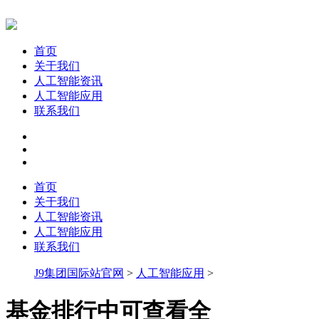
首页
关于我们
人工智能资讯
人工智能应用
联系我们
首页
关于我们
人工智能资讯
人工智能应用
联系我们
J9集团国际站官网
>
人工智能应用
>
基金排行中可查看全