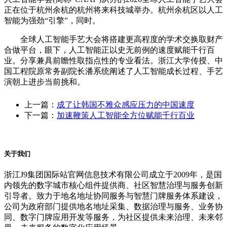
正在位于杭州余杭的杭州将来科技城举办。杭州余杭区以人工
智能为强劲“引擎”，同时。
全球人工智能手艺大会将搭建更高程度的学术交换取财产
合做平台，眼下，人工智能正以史无前例的速度赋能千行百
业。分享兼具前瞻性取指点性的专业看法。浙江大学传授、中
国工程院原常务副院长潘系统阐述了人工智能成长过程、手艺
演朝上进步当前挑和。
上一篇：
成了让韩国不雅众感应压力的中国速度
下一篇：
加速鞭策人工智能全方位赋能千行百业
关于我们
浙江J9集团国际站官网信息技术有限公司成立于2009年，是国
内领先的数字城市核心组件提供商、社区智慧治理与服务创新
引导者。致力于地名地址协同服务与智慧门牌服务体系建设，
公司为政府部门提供地名地址采集、数据治理与服务、业务协
同、数字门牌应用开发等服务，为社区提供未来治理、未来邻