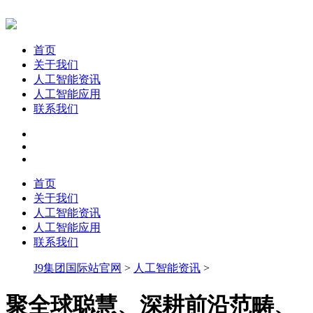
首页
关于我们
人工智能资讯
人工智能应用
联系我们
首页
关于我们
人工智能资讯
人工智能应用
联系我们
J9集团国际站官网
>
人工智能资讯
>
聚全球聪慧、深耕前沿范畴、