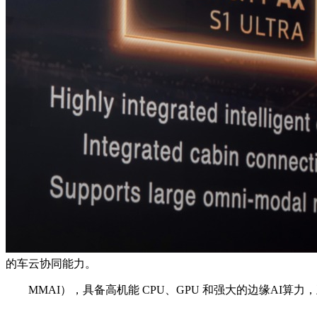
的车云协同能力。
MMAI），具备高机能 CPU、GPU 和强大的边缘AI算力，