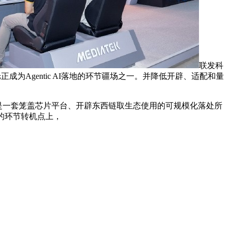
联发科
正成为Agentic AI落地的环节疆场之一。并降低开辟、适配和量
是一套笼盖芯片平台、开辟东西链取生态使用的可规模化落处所
的环节转机点上，