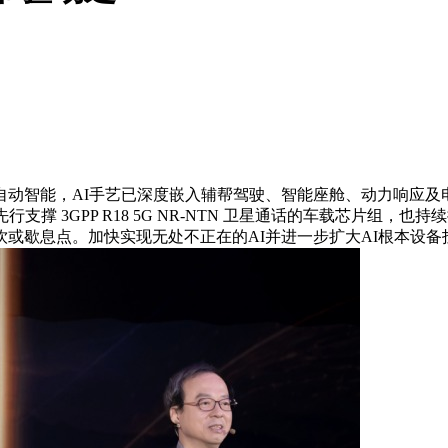
智能，AI手艺已深度嵌入辅帮驾驶、智能座舱、动力响应及
撑 3GPP R18 5G NR-NTN 卫星通话的车载芯片组，
或歇息点。加快实现无处不正在的AI并进一步扩大AI根本设