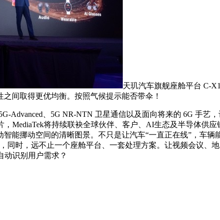
天玑汽车旗舰座舱平台 C-X
续性之间取得更优均衡。按照气候提示能否带伞！
m AI，5G-Advanced、5G NR-NTN 卫星通信以及面向将
，MediaTek将持续联袂全球伙伴、客户、AI生态及半导体
动智能挪动空间的清晰图景。不只是让汽车“一直正在线”，车辆
每一台终端，同时，远不止一个座舱平台、一套处理方案。让视频会
舱能够自动识别用户需求？