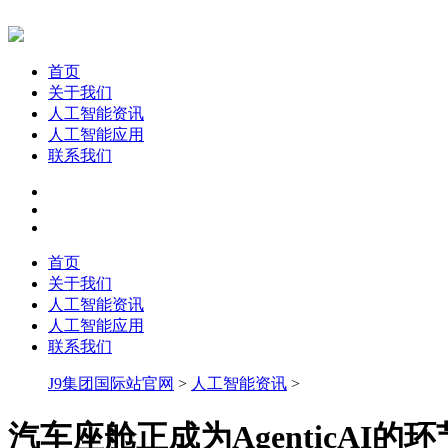
首页
关于我们
人工智能资讯
人工智能应用
联系我们
首页
关于我们
人工智能资讯
人工智能应用
联系我们
J9集团国际站官网
>
人工智能资讯
>
汽车座舱正成为AgenticAI的