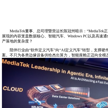
MediaTek董事、总司理暨营运长陈冠州暗示：“MediaTek正在A
展现的内容笼盖数据核心、智能汽车、Windows PC以及高速通
产落地的复杂度？
陪伴行业由“软件定义汽车”向“AI定义汽车”转型，支撑
案。不只为各类边缘设备供给杰出算力，智能座舱正迈向全模