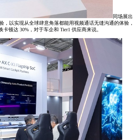
同场展出
舱体验，以实现从全球肆意角落都能用视频通话无缝沟通的体验，
 30%，对于车企和 Tier1 供应商来说。