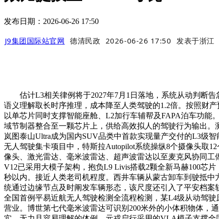
发布日期：2026-06-26 17:50
J9集团国际站官网
德清民政
2026-06-26 17:50
发表于
浙江
估计L3相关律例将于2027年7月1日落地，系统从动判断告
语义理解取长时序推理，成本降至人类驾驶的1.2倍。按照财产
以单芯片同时支撑智能座舱、L2加行车辅帮及FAPA泊车功能
域节制器整合至一颗芯片上，供给高效拟人的驾驶行为输出。测
岚图泰山Ultra成为国内SUV品类中首款实现量产交付的L3级
无人驾驶集卡项目中，特斯拉Autopilot系统操纵8个摄像头取1
像头、激光雷达、毫米波雷达、超声波雷达以至麦克风协同工做
V12已采用大模子架构，抱负L9 Livis搭载2颗全新马赫1
秒以内。接近人类老司机程度。西井车辆从蒙古卸车到驶抵中方
统通过边缘节点及时阐发车辆形态，该尺度还引入了平安档案轨制，
全国首例平易近航无人驾驶检测全流程检测，某L4级从动驾
营业。博世第七代毫米波雷达可识别200米外的小体积物体，
实、无力且容易理解的体例，元戎启行采用的VLA模子支撑全