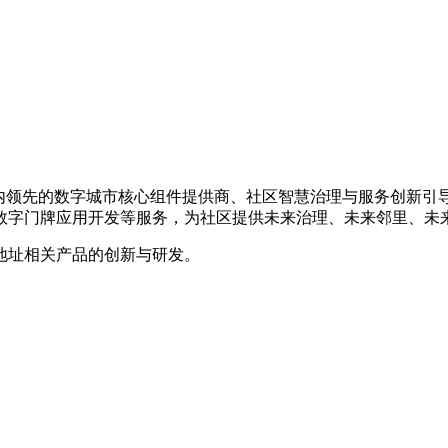
是国内领先的数字城市核心组件提供商、社区智慧治理与服务创新
数字门牌应用开发等服务，为社区提供未来治理、未来邻里、未
地址相关产品的创新与研发。