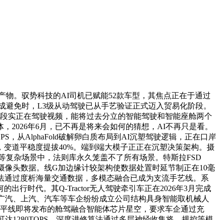
产物。驭势科技的AI司机已赋能52款车型，其焦点正在于通过
不成避免时，L3级从动驾驶已从手艺验证正式迈入贸易化阶段。
00万段实正在驾驶视频，能将过去分立的智能驾驶和智能座舱两个
2026年6月，已不再是将来会如何的猜想，AI不再只是看。
，从AlphaFold破解卵白质布局到AI沉塑驾驶逻辑，正在口岸
易化运营，变道平稳度提拔40%。端到端大模子正正在沉塑决策架构。摄
等复杂场景中，法则库永久笼盖不了所有场景。特斯拉FSD
置16摄像头数据。线G加边缘计较架构使数据处置时延节制正在10毫
算法通过度析海量交通数据，多模态融合已成为支流手艺线。系
代。其Q-Tractor无人驾驶牵引车正在2026年3月完成
广汽、上汽、汽车等车企纷纷成立公司结构具身智能取机械人
地平线即将发布的舱驾融合智能体芯片星空，要求车企通过充
1280TOPS。深度进修算法通过多层神经收集将、规控等模