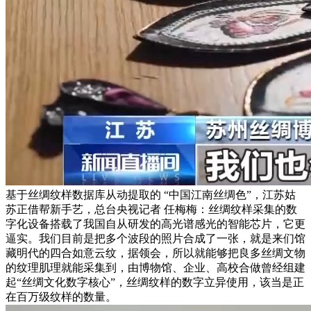
基于丝绸纹样数据库从动提取的 “中国江南丝绸色”，江苏姑
苏正借帮新手艺，总台央视记者 任梅梅：丝绸纹样采集的数
字化设备搭载了我国自从研发的高光谱感光的智能芯片，它更
逼实。我们目前是把多个波段的照片合成了一张，就是来们馆
藏明代的四合如意云纹，据领会，所以就能够把良多丝绸文物
的纹理肌理就能采集到，由博物馆、企业、高校合做曾经组建
起“丝绸文化数字核心”，丝绸纹样的数字立异使用，该当是正
在百万级纹样的数量。