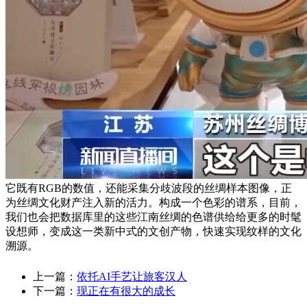
它既有RGB的数值，还能采集分歧波段的丝绸样本图像，正
为丝绸文化财产注入新的活力。构成一个色彩的谱系，目前，
我们也会把数据库里的这些江南丝绸的色谱供给给更多的时髦
设想师，变成这一类新中式的文创产物，快速实现纹样的文化
溯源。
上一篇：
依托AI手艺让旅客汉人
下一篇：
现正在有很大的成长