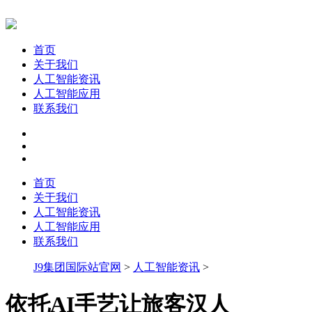
首页
关于我们
人工智能资讯
人工智能应用
联系我们
首页
关于我们
人工智能资讯
人工智能应用
联系我们
J9集团国际站官网
>
人工智能资讯
>
依托AI手艺让旅客汉人