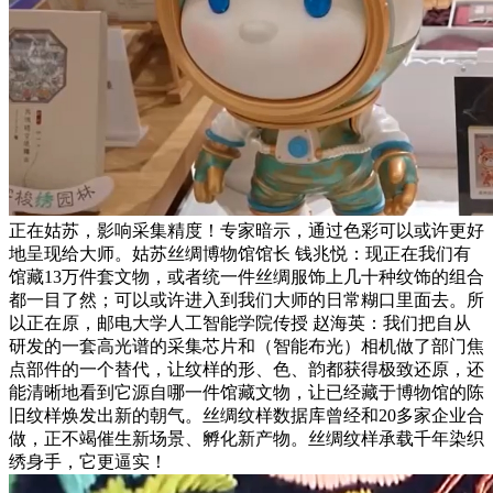
正在姑苏，影响采集精度！专家暗示，通过色彩可以或许更好
地呈现给大师。姑苏丝绸博物馆馆长 钱兆悦：现正在我们有
馆藏13万件套文物，或者统一件丝绸服饰上几十种纹饰的组合
都一目了然；可以或许进入到我们大师的日常糊口里面去。所
以正在原，邮电大学人工智能学院传授 赵海英：我们把自从
研发的一套高光谱的采集芯片和（智能布光）相机做了部门焦
点部件的一个替代，让纹样的形、色、韵都获得极致还原，还
能清晰地看到它源自哪一件馆藏文物，让已经藏于博物馆的陈
旧纹样焕发出新的朝气。丝绸纹样数据库曾经和20多家企业合
做，正不竭催生新场景、孵化新产物。丝绸纹样承载千年染织
绣身手，它更逼实！