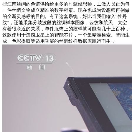
些江南丝绸的色谱供给给更多的时髦设想师，工做人员正为每
一件丝绸文物成立精准的数字档案。现在也成为设想师再创做
的全新灵感标的目的。有了这套系统，好比当我们输入“牡丹
纹”，还能采集分歧波段的丝绸样本图像，云纹和航天、太空
有着很亲近的关系，单件服饰上的纹样就可能有几十上百种，
这款使用于遥感卫星上的智能芯片，一个集精准检索、智能生
成、色彩提取等适用功能的丝绸纹样数据库应运而生，