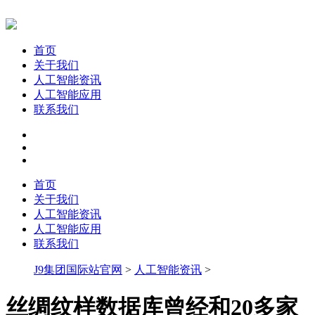
首页
关于我们
人工智能资讯
人工智能应用
联系我们
首页
关于我们
人工智能资讯
人工智能应用
联系我们
J9集团国际站官网
>
人工智能资讯
>
丝绸纹样数据库曾经和20多家