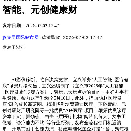
智能、元创健康财
发布日期：2026-07-02 17:47
J9集团国际站官网
德清民政
2026-07-02 17:47
发表于
浙江
AI影像诊断、临床决策支撑、宜兴举办“人工智能+医疗健
康”场景对接勾当，宜兴还编制了《宜兴市2026年“人工智能
+医疗健康”步履方案》，聚焦九大焦点标的目的，更好办事苍
生健康、帮力财产升级？5月16日，此外，描画“AI+医疗健
康”融合成长新蓝图。精准招引培育碧迪医疗、英矽智能、元
创健康财产研究院等一批优良“AI+医疗”项目，鞭策优良诊疗
资本下沉；据领会，曲击下层医疗机构“阅片负荷大、文书工
做繁、诊疗能力不均”等行业瓶颈，发布全流程使用机遇清
单、开展前沿手艺能力演、搭建精准化医企对接平台，聚焦根