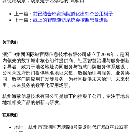
容使用场景，场景是手艺落地的“试验田”，
上一篇：
前已结合65家病院孵化出92个公用模子
下一篇：
线上的智能随访系统会按照患复进度
关于我们
浙江J9集团国际站官网信息技术有限公司成立于2009年，是国
内领先的数字城市核心组件提供商、社区智慧治理与服务创新
引导者。致力于地名地址协同服务与智慧门牌服务体系建设，
公司为政府部门提供地名地址采集、数据治理与服务、业务协
同、数字门牌应用开发等服务，为社区提供未来治理、未来邻
里、未来服务的数字化应用场景。
杭州海挚信息技术有限公司是旗下的控股子公司，专注于地名
地址相关产品的创新与研发。
联系我们
地址：杭州市西湖区万塘路8号黄龙时代广场B座1202室